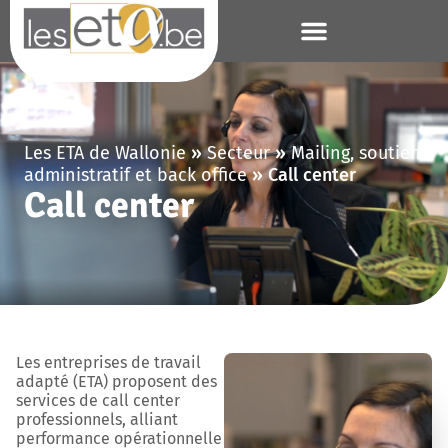
Les ETA de Wallonie
»
Secteur
»
Mailing, soutien
administratif et back office
»
Call center
Call center
Les entreprises de travail
adapté (ETA) proposent des
services de call center
professionnels, alliant
performance opérationnelle