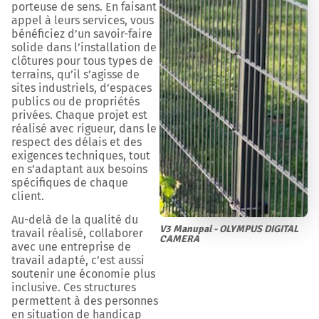
porteuse de sens. En faisant
appel à leurs services, vous
bénéficiez d’un savoir-faire
solide dans l’installation de
clôtures pour tous types de
terrains, qu’il s’agisse de
sites industriels, d’espaces
publics ou de propriétés
privées. Chaque projet est
réalisé avec rigueur, dans le
respect des délais et des
exigences techniques, tout
en s’adaptant aux besoins
spécifiques de chaque
client.
Au-delà de la qualité du
V3 Manupal - OLYMPUS DIGITAL
travail réalisé, collaborer
CAMERA
avec une entreprise de
travail adapté, c’est aussi
soutenir une économie plus
inclusive. Ces structures
permettent à des personnes
en situation de handicap